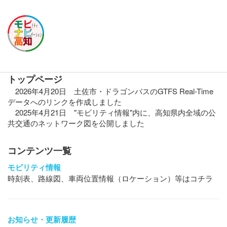
トップページ
2026年4月20日 土佐市・ドラゴンバスのGTFS Real-Time
データへのリンクを作成しました
2025年4月21日 "モビリティ情報"内に、高知県内全域の公
共交通のネットワーク図を公開しました
コンテンツ一覧
モビリティ情報
時刻表、路線図、車両位置情報（ロケーション）等はコチラ
お知らせ・更新履歴